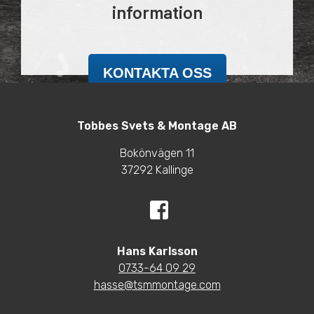
information
KONTAKTA OSS
Tobbes Svets & Montage AB
Bokönvägen 11
37292 Kallinge
Hans Karlsson
0733-64 09 29
hasse@tsmmontage.com