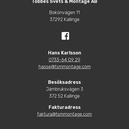
Tobbes Svets & Montage AB
Bokönvägen 11
37292 Kallinge
Hans Karlsson
0733-64 09 29
hasse@tsmmontage.com
Besöksadress
Järnbruksvägen 3
372 52 Kallinge
Fakturadress
faktura@tsmmontage.com